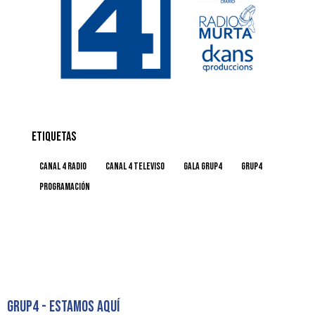
ETIQUETAS
Canal 4 Radio
Canal 4 Televiso
GALA GRUP4
grup4
Programación
GRUP4 - ESTAMOS AQUÍ