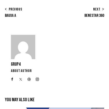
PREVIOUS
NEXT
BAUXA A
BENESTAR 360
GRUP4
ABOUT AUTHOR
YOU MAY ALSO LIKE