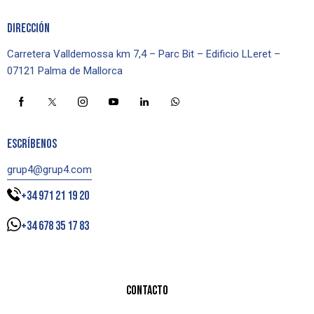
DIRECCIÓN
Carretera Valldemossa km 7,4 – Parc Bit – Edificio LLeret –
07121 Palma de Mallorca
ESCRÍBENOS
grup4@grup4.com
+34 971 21 19 20
+34 678 35 17 83
CONTACTO