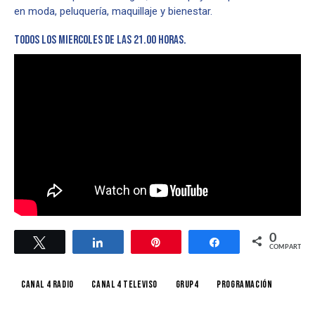
en moda, peluquería, maquillaje y bienestar.
TODOS LOS MIERCOLES DE LAS 21.00 HORAS.
0
Twittear
Compartir
Pin
Compartir
COMPARTIR
Canal 4 Radio
Canal 4 Televiso
grup4
Programación